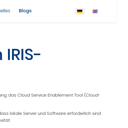
elles
Blogs
Sprache auswählen
 IRIS-
sung, das Cloud Service Enablement Tool (Cloud-
ass lokale Server und Software erforderlich sind.
ität.