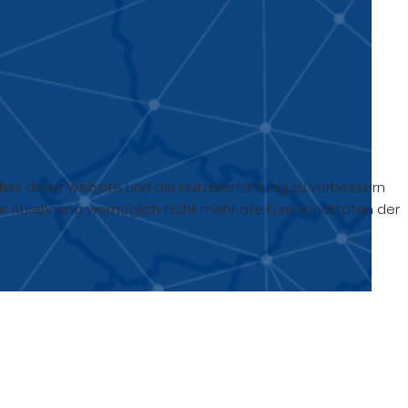
elfen, diese Website und die Nutzererfahrung zu verbessern
er Ablehnung womöglich nicht mehr alle Funktionalitäten der