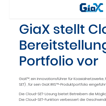
GiaX stellt C
Bereitstellun
Portfolio vor
GiaX™, ein Innovationsführer für Koaxialnetzwerke
SET) , für sein GiaX IRIS™-Produktportfolio eingeführt
Die Cloud-SET-Lösung bietet Betreibern die Möglich
Die Cloud-SET-Funktion verbessert die Geschwindig