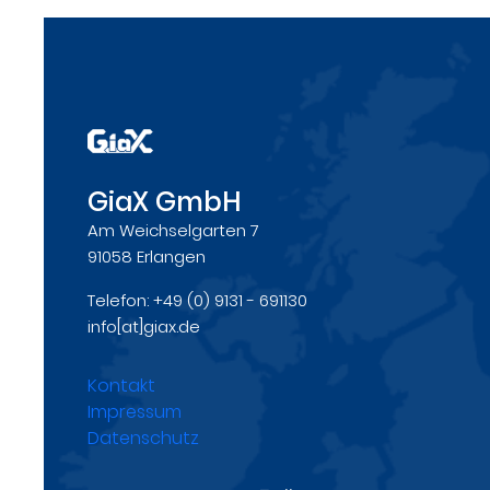
GiaX GmbH
Am Weichselgarten 7
91058 Erlangen
Telefon: +49 (0) 9131 - 691130
info[at]giax.de
Kontakt
Impressum
Datenschutz