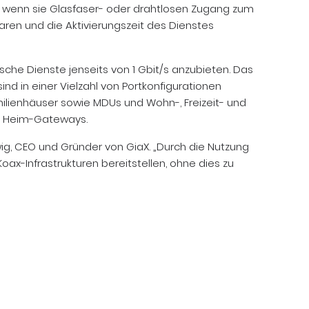
, wenn sie Glasfaser- oder drahtlosen Zugang zum
aren und die Aktivierungszeit des Dienstes
sche Dienste jenseits von 1 Gbit/s anzubieten. Das
ind in einer Vielzahl von Portkonfigurationen
nfamilienhäuser sowie MDUs und Wohn-, Freizeit- und
ge Heim-Gateways.
lwig, CEO und Gründer von GiaX. „Durch die Nutzung
x-Infrastrukturen bereitstellen, ohne dies zu