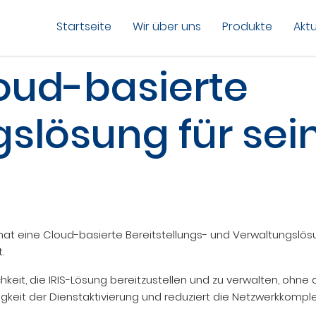
Startseite
Wir über uns
Produkte
Aktu
loud-basierte
gslösung für sein
, hat eine Cloud-basierte Bereitstellungs- und Verwaltungslö
.
keit, die IRIS-Lösung bereitzustellen und zu verwalten, ohne d
keit der Dienstaktivierung und reduziert die Netzwerkkomplex