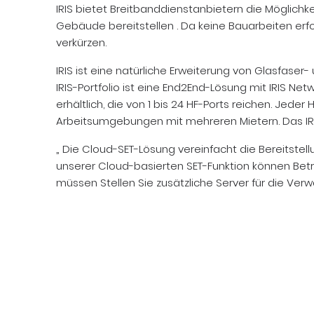
IRIS bietet Breitbanddienstanbietern die Möglic
Gebäude bereitstellen . Da keine Bauarbeiten erfo
verkürzen.
IRIS ist eine natürliche Erweiterung von Glasfase
IRIS-Portfolio ist eine End2End-Lösung mit IRIS Net
erhältlich, die von 1 bis 24 HF-Ports reichen. Jede
Arbeitsumgebungen mit mehreren Mietern. Das IR
„ Die Cloud-SET-Lösung vereinfacht die Bereitstell
unserer Cloud-basierten SET-Funktion können Betr
müssen Stellen Sie zusätzliche Server für die Verwa