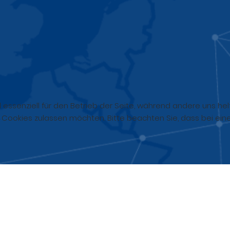
d essenziell für den Betrieb der Seite, während andere uns h
e Cookies zulassen möchten. Bitte beachten Sie, dass bei ein
Kommunikationslösungen