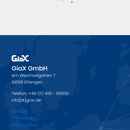
GiaX GmbH
Am Weichselgarten 7
91058 Erlangen
Telefon: +49 (0) 9131 - 691130
info[at]giax.de
Kontakt
Impressum
Datenschutz