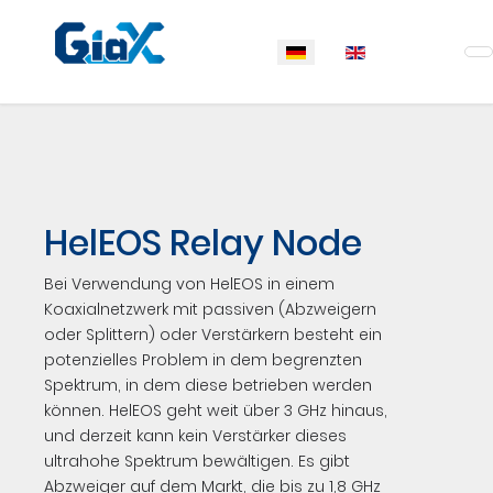
Sprache auswählen
HelEOS Relay Node
Bei Verwendung von HelEOS in einem
Koaxialnetzwerk mit passiven (Abzweigern
oder Splittern) oder Verstärkern besteht ein
potenzielles Problem in dem begrenzten
Spektrum, in dem diese betrieben werden
können. HelEOS geht weit über 3 GHz hinaus,
und derzeit kann kein Verstärker dieses
ultrahohe Spektrum bewältigen. Es gibt
Abzweiger auf dem Markt, die bis zu 1,8 GHz